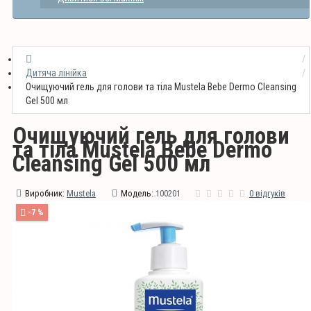
Дитяча лінійка
Очищуючий гель для голови та тіла Mustela Bebe Dermo Cleansing
Gel 500 мл
Очищуючий гель для голови
та тіла Mustela Bebe Dermo
Cleansing Gel 500 мл
Виробник:
Mustela
Модель:
100201
0 відгуків
-7 %