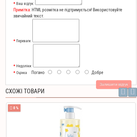
Ваш відгук:
Примітка:
HTML розмітка не підтримується! Використовуйте
звичайний текст.
Переваги:
Недоліки:
Погано
Добре
Оцінка
Залишити відгук
СХОЖІ ТОВАРИ
0 %