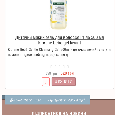
Дитячий мякий гель для волосся і тіла 500 мл
Klorane bebe gel lavant
Klorane Bébé Gentle Cleansing Gel 500ml - це очищаючий гель для
немовлят, ідеальний від народження д..
520 грн
558 грн
КУПИТИ
Економте час - купуйте онлайн!
ПІДПИСАТИСЯ НА НОВИНИ