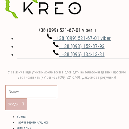
+38 (099) 521-67-01 viber
+38 (099) 521-67-01 viber
+38 (093) 152-87-93
+38 (096) 134-13-31
У зв'язку з відсутністю можливості відповідати на телефонні дзвінки просимо
Вас писати нам у Viber +38 (099) 521-67-01. Дякуємо за розуміння!
Усюди
Усюди
Гарячі терміни/уцінка
Для дому