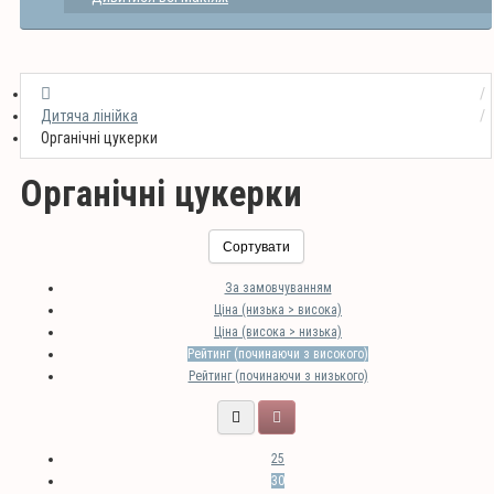
Дитяча лінійка
Органічні цукерки
Органічні цукерки
Сортувати
За замовчуванням
Ціна (низька > висока)
Ціна (висока > низька)
Рейтинг (починаючи з високого)
Рейтинг (починаючи з низького)
25
30