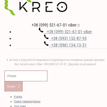
+38 (099) 521-67-01 viber
+38 (099) 521-67-01 viber
+38 (093) 152-87-93
+38 (096) 134-13-31
У зв'язку з відсутністю можливості відповідати на телефонні дзвінки просимо
Вас писати нам у Viber +38 (099) 521-67-01. Дякуємо за розуміння!
Усюди
Усюди
Гарячі терміни/уцінка
Для дому