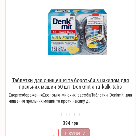
Таблетки для очищення та боротьби з накипом для
пральних машин 60 шт. Denkmit anti-kalk-tabs
ЕнергозбереженняЕкономія миючих засобівТаблетки Denkmit для
чищення пральних машин та проти накипу д..
394 грн
КУПИТИ