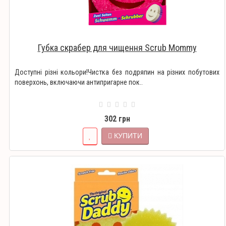
Губка скрабер для чищення Scrub Mommy
Доступні різні кольори!Чистка без подряпин на різних побутових
поверхонь, включаючи антипригарне пок..
302 грн
КУПИТИ