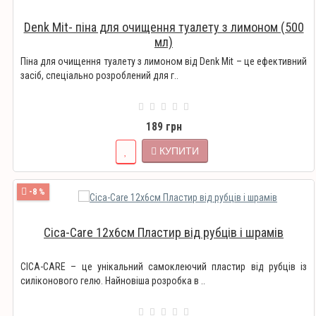
Denk Mit- піна для очищення туалету з лимоном (500
мл)
Піна для очищення туалету з лимоном від Denk Mit – це ефективний
засіб, спеціально розроблений для г..
189 грн
КУПИТИ
-8 %
Cica-Care 12х6см Пластир від рубців і шрамів
CICA-CARE – це унікальний самоклеючий пластир від рубців із
силіконового гелю. Найновіша розробка в ..