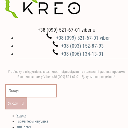
+38 (099) 521-67-01 viber
+38 (099) 521-67-01 viber
+38 (093) 152-87-93
+38 (096) 134-13-31
У зв'язку з відсутністю можливості відповідати на телефонні дзвінки просимо
Вас писати нам у Viber +38 (099) 521-67-01. Дякуємо за розуміння!
Усюди
Усюди
Гарячі терміни/уцінка
Для дому