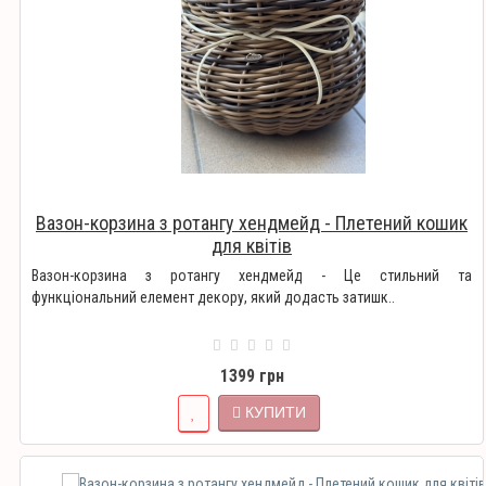
Вазон-корзина з ротангу хендмейд - Плетений кошик
для квітів
Вазон-корзина з ротангу хендмейд - Це стильний та
функціональний елемент декору, який додасть затишк..
1399 грн
КУПИТИ