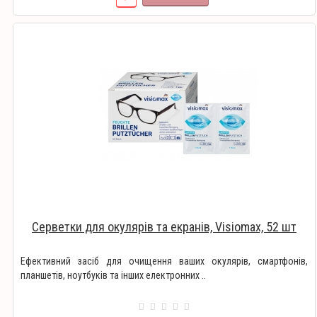
Серветки для окулярів та екранів, Visiomax, 52 шт
Ефективний засіб для очищення ваших окулярів, смартфонів,
планшетів, ноутбуків та інших електронних ..