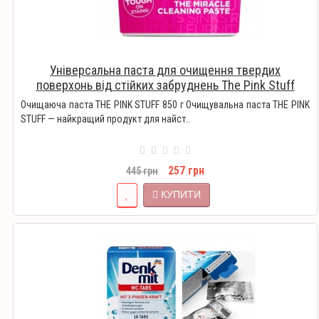
Універсальна паста для очищення твердих
поверхонь від стійких забруднень The Pink Stuff
Miracle Cleaning Paste 850 мл
Очищаюча паста THE PINK STUFF 850 ​​г Очищувальна паста THE PINK
STUFF — найкращий продукт для найст..
257 грн
445 грн
КУПИТИ