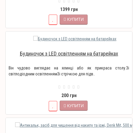
1399 грн
КУПИТИ
Будиночок з LED освітленням на батарейках
Він чудово виглядає на ялинці або як прикраса столу.Зі
світлодіодним освітленнямЗі стрічкою для підв..
200 грн
КУПИТИ