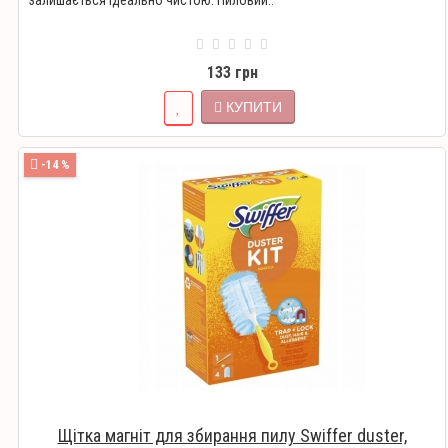
залишається ідеально чистою. Пиловий..
133 грн
КУПИТИ
-14 %
Щітка магніт для збирання пилу Swiffer duster,