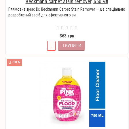
Beckmann carpet stain remover, 650 мл
Плямовивідник Dr. Beckmann Carpet Stain Remover — це спеціально
розроблений засіб для ефективного ви..
363 грн
КУПИТИ
-10 %