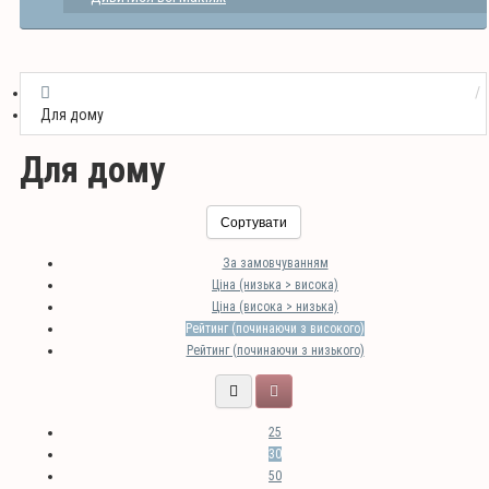
Для дому
Для дому
Сортувати
За замовчуванням
Ціна (низька > висока)
Ціна (висока > низька)
Рейтинг (починаючи з високого)
Рейтинг (починаючи з низького)
25
30
50