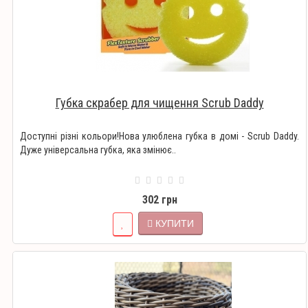
Губка скрабер для чищення Scrub Daddy
Доступні різні кольори!Нова улюблена губка в домі - Scrub Daddy.
Дуже універсальна губка, яка змінює..
302 грн
КУПИТИ