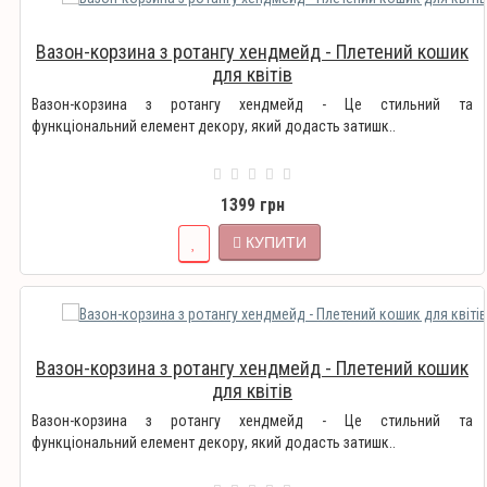
Вазон-корзина з ротангу хендмейд - Плетений кошик
для квітів
Вазон-корзина з ротангу хендмейд - Це стильний та
функціональний елемент декору, який додасть затишк..
1399 грн
КУПИТИ
Вазон-корзина з ротангу хендмейд - Плетений кошик
для квітів
Вазон-корзина з ротангу хендмейд - Це стильний та
функціональний елемент декору, який додасть затишк..