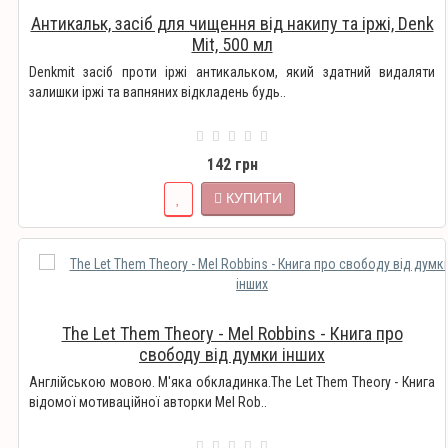
Антикальк, засіб для чищення від накипу та іржі, Denk
Mit, 500 мл
Denkmit засіб проти іржі антикальком, який здатний видаляти
залишки іржі та вапняних відкладень будь..
142 грн
КУПИТИ
The Let Them Theory - Mel Robbins - Книга про
свободу від думки інших
Англійською мовою. М'яка обкладинка.The Let Them Theory - Книга
відомої мотиваційної авторки Mel Rob..