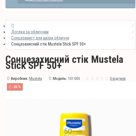
Догляд за обличчям
Сонцезахист для шкіри обличчя
Сонцезахисний стік Mustela Stick SPF 50+
Сонцезахисний стік Mustela
Stick SPF 50+
Виробник:
Mustela
Модель:
101-005
0 відгуків
-25 %