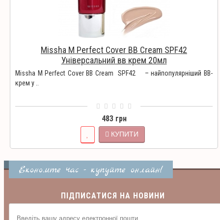
Missha M Perfect Cover BB Cream SPF42
Універсальний вв крем 20мл
Missha M Perfect Cover BB Cream SPF42 – найпопулярніший BB-
крем у ..
483 грн
КУПИТИ
Економте час - купуйте онлайн!
ПІДПИСАТИСЯ НА НОВИНИ