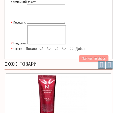
звичайний текст.
Переваги:
Недоліки:
Погано
Добре
Оцінка
Залишити відгук
СХОЖІ ТОВАРИ