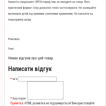
Нанесіть сонцезахист SPF50 перед тим, як виходити на сонце. Його
практичний формат тсіку дозволяє точно застосовувати. Не залишайте
маленьких дітей під прямими сонячними променями. Не наносити на
пошкоджену шкіру.
Упаковка:
9 мл
Немає відгуків про цей товар.
Написати відгук
ім'я
Ваш відгук:
Примітка:
HTML розмітка не підтримується! Використовуйте