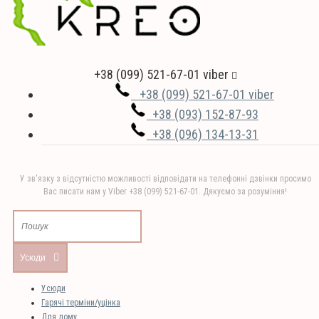
+38 (099) 521-67-01 viber
+38 (099) 521-67-01 viber
+38 (093) 152-87-93
+38 (096) 134-13-31
У зв'язку з відсутністю можливості відповідати на телефонні дзвінки просимо
Вас писати нам у Viber +38 (099) 521-67-01. Дякуємо за розуміння!
Усюди
Усюди
Гарячі терміни/уцінка
Для дому