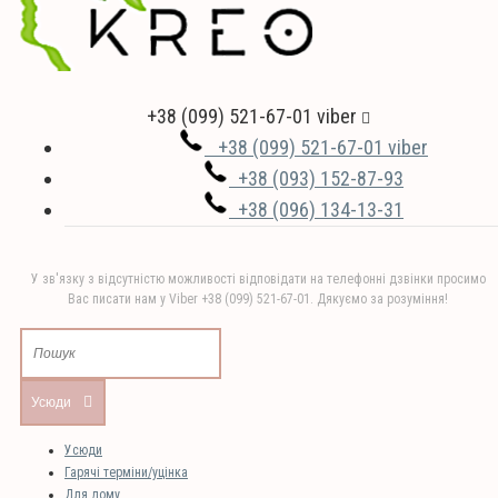
+38 (099) 521-67-01 viber
+38 (099) 521-67-01 viber
+38 (093) 152-87-93
+38 (096) 134-13-31
У зв'язку з відсутністю можливості відповідати на телефонні дзвінки просимо
Вас писати нам у Viber +38 (099) 521-67-01. Дякуємо за розуміння!
Усюди
Усюди
Гарячі терміни/уцінка
Для дому