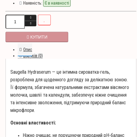
Наявність:
Є в наявності
КУПИТИ
Опис
Відгуків (0)
Saugella Hydraserum — це інтимна сироватка-гель,
розроблена для щоденного догляду за делікатною зоною.
Її формула, збагачена натуральними екстрактами вівсяного
молочка, шавлії та календули, забезпечує ніжне очищення
та інтенсивне зволоження, підтримуючи природний баланс
мікрофлори.
Основні властивості:
Ніжно очищає, не порушуючи природний pH-баланс