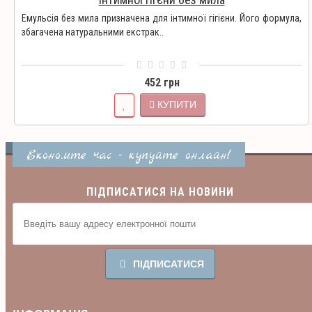
Емульсія без мила призначена для інтимної гігієни. Його формула,
збагачена натуральними екстрак..
452 грн
КУПИТИ
Економте час - купуйте онлайн!
ПІДПИСАТИСЯ НА НОВИНИ
ПІДПИСАТИСЯ