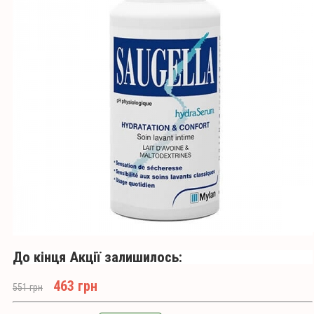
До кінця Акції залишилось:
463 грн
551 грн