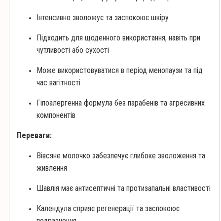
Інтенсивно зволожує та заспокоює шкіру
Підходить для щоденного використання, навіть при
чутливості або сухості
Може використовуватися в період менопаузи та під
час вагітності
Гіпоалергенна формула без парабенів та агресивних
компонентів
Переваги:
Вівсяне молочко забезпечує глибоке зволоження та
живлення
Шавлія має антисептичні та протизапальні властивості
Календула сприяє регенерації та заспокоює
подразнення