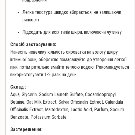
Легка текстура швидко вбирається, не залишаючи
липкості
Підходить для всіх типів шкіри, включаючи чутливу
Спосіб застосування:
Нанесіть невелику кількість сироватки на вологу шкіру
інтимної зони, обережно помасажуйте до утворення легкої
піни, потім ретельно змийте теплою водою. Рекомендується
використовувати 1-2 рази на день.
Склад :
Aqua, Glycerin, Sodium Laureth Sulfate, Cocamidopropyl
Betaine, Oat Milk Extract, Salvia Officinalis Extract, Calendula
Officinalis Extract, Maltodextrin, Lactic Acid, Parfum, Sodium
Benzoate, Potassium Sorbate.
Застереження: