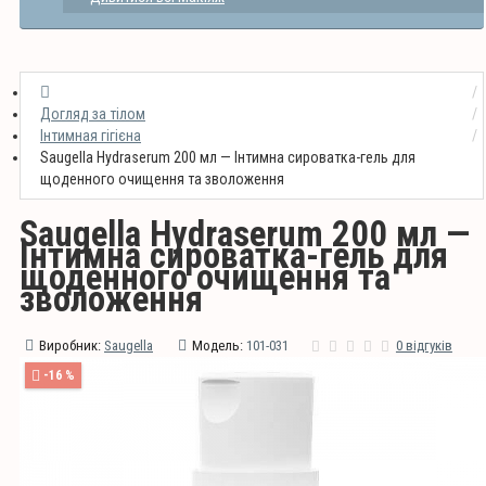
Догляд за тілом
Інтимная гігієна
Saugella Hydraserum 200 мл — Інтимна сироватка-гель для
щоденного очищення та зволоження
Saugella Hydraserum 200 мл —
Інтимна сироватка-гель для
щоденного очищення та
зволоження
Виробник:
Saugella
Модель:
101-031
0 відгуків
-16 %