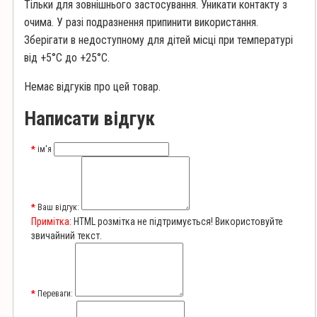
Тільки для зовнішнього застосування. Уникати контакту з
очима. У разі подразнення припинити використання.
Зберігати в недоступному для дітей місці при температурі
від +5°C до +25°C.
Немає відгуків про цей товар.
Написати відгук
ім'я
Ваш відгук:
Примітка:
HTML розмітка не підтримується! Використовуйте
звичайний текст.
Переваги: