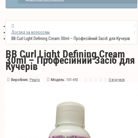
Догляд за волоссям
BB Curl Light Defining Cream 30ml – Професійний Засіб для Кучерів
BB Curl Light Defining Cream
30ml – Професійний Засіб для
Кучерів
Виробник:
Решта
Модель:
101-692
0 відгуків