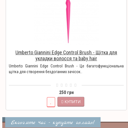
Umberto Giannini Edge Control Brush - Щітка для
укладки волосся та baby hair
Umberto Giannini Edge Control Brush - Це багатофункціональна
щітка для створення бездоганних зачісок..
250 грн
КУПИТИ
Економте час - купуйте онлайн!