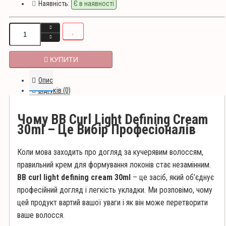
Наявність:
Є в наявності
КУПИТИ
Опис
Відгуків (0)
Чому BB Curl Light Defining Cream
30ml – Це Вибір Професіоналів
Коли мова заходить про догляд за кучерявим волоссям,
правильний крем для формування локонів стає незамінним.
BB curl light defining cream 30ml
– це засіб, який об’єднує
професійний догляд і легкість укладки. Ми розповімо, чому
цей продукт вартий вашої уваги і як він може перетворити
ваше волосся.