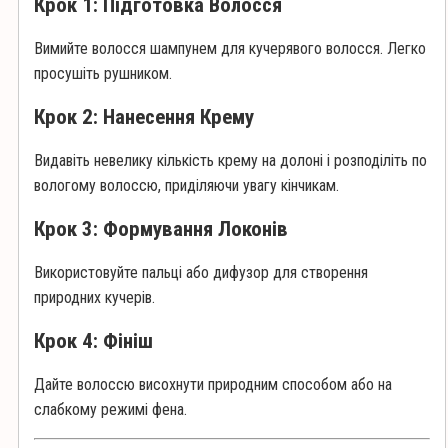
Крок 1: Підготовка Волосся
Вимийте волосся шампунем для кучерявого волосся. Легко
просушіть рушником.
Крок 2: Нанесення Крему
Видавіть невелику кількість крему на долоні і розподіліть по
вологому волоссю, приділяючи увагу кінчикам.
Крок 3: Формування Локонів
Використовуйте пальці або дифузор для створення
природних кучерів.
Крок 4: Фініш
Дайте волоссю висохнути природним способом або на
слабкому режимі фена.