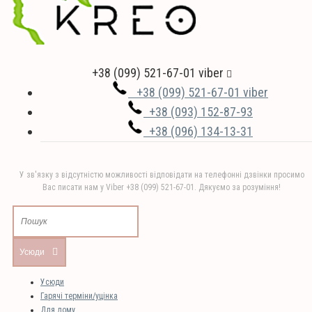
+38 (099) 521-67-01 viber
+38 (099) 521-67-01 viber
+38 (093) 152-87-93
+38 (096) 134-13-31
У зв'язку з відсутністю можливості відповідати на телефонні дзвінки просимо
Вас писати нам у Viber +38 (099) 521-67-01. Дякуємо за розуміння!
Усюди
Усюди
Гарячі терміни/уцінка
Для дому