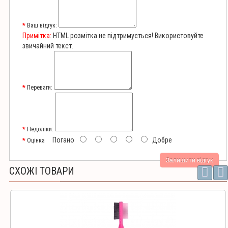
Ваш відгук:
Примітка:
HTML розмітка не підтримується! Використовуйте
звичайний текст.
Переваги:
Недоліки:
Погано
Добре
Оцінка
Залишити відгук
СХОЖІ ТОВАРИ