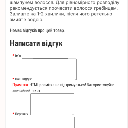
шампунем волосся. Для рівномірного розподілу
рекомендується прочесати волосся гребінцем.
Залиште на 1-2 хвилини, після чого ретельно
змийте водою.
Немає відгуків про цей товар.
Написати відгук
ім'я
Ваш відгук:
Примітка:
HTML розмітка не підтримується! Використовуйте
звичайний текст.
Переваги: