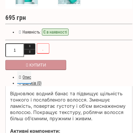
695 грн
Наявність:
Є в наявності
КУПИТИ
Опис
Відгуків (0)
Відновлює водний банас
та підвищує щільність
тонкого і послабленого волосся. Зменшує
ламкість, повертає густоту і об'єм виснаженому
волоссю. Покращує текстуру, роблячи волосся
більш об'ємним, пружним і живим.
Активні компоненти: