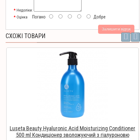
Недоліки:
Погано
Добре
Оцінка
Залишити відгук
СХОЖІ ТОВАРИ
Luseta Beauty Hyaluronic Acid Moisturizing Conditioner
500 ml Кондиціонер зволожуючий з гіалуроновю