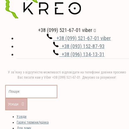
+38 (099) 521-67-01 viber
+38 (099) 521-67-01 viber
+38 (093) 152-87-93
+38 (096) 134-13-31
У зв'язку з відсутністю можливості відповідати на телефонні дзвінки просимо
Вас писати нам у Viber +38 (099) 521-67-01. Дякуємо за розуміння!
Усюди
Усюди
Гарячі терміни/уцінка
Для дому