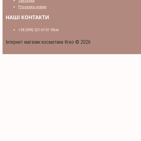
Закладки
Розсилка новин
НАШІ КОНТАКТИ
+38 (099) 521-67-01 Viber
Інтернет магазин косметики Kreo © 2026