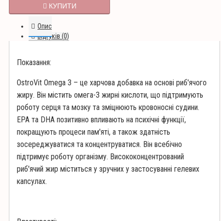
КУПИТИ
Опис
Відгуків (0)
Показання:
OstroVit Omega 3 – це харчова добавка на основі риб'ячого
жиру. Він містить омега-3 жирні кислоти, що підтримують
роботу серця та мозку та зміцнюють кровоносні судини.
EPA та DHA позитивно впливають на психічні функції,
покращують процеси пам'яті, а також здатність
зосереджуватися та концентруватися. Він всебічно
підтримує роботу організму. Висококонцентрований
риб'ячий жир міститься у зручних у застосуванні гелевих
капсулах.