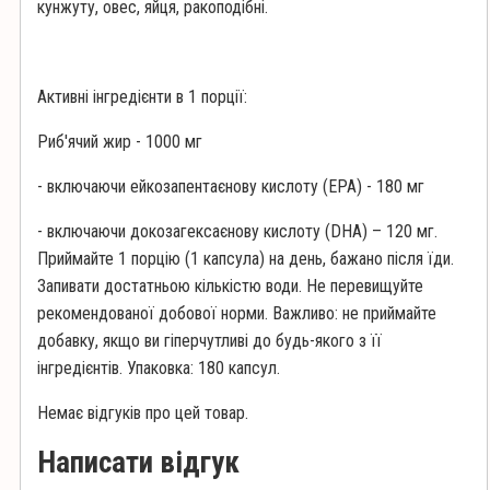
кунжуту, овес, яйця, ракоподібні.
Активні інгредієнти в 1 порції:
Риб'ячий жир - 1000 мг
- включаючи ейкозапентаєнову кислоту (EPA) - 180 мг
- включаючи докозагексаєнову кислоту (DHA) – 120 мг.
Приймайте 1 порцію (1 капсула) на день, бажано після їди.
Запивати достатньою кількістю води. Не перевищуйте
рекомендованої добової норми. Важливо: не приймайте
добавку, якщо ви гіперчутливі до будь-якого з її
інгредієнтів. Упаковка: 180 капсул.
Немає відгуків про цей товар.
Написати відгук