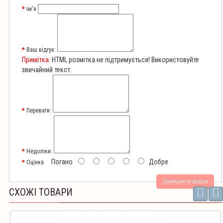
ім'я
Ваш відгук:
Примітка:
HTML розмітка не підтримується! Використовуйте
звичайний текст.
Переваги:
Недоліки:
Погано
Добре
Оцінка
Залишити відгук
СХОЖІ ТОВАРИ