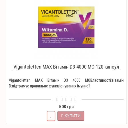
Vigantoletten MAX Вітамін D3 4000 МО 120 капсул
Vigantoletten MAX Вітамін D3 4000 МОВластивості:вітамін
D:підтримує правильне функціонування імунної..
508 грн
КУПИТИ