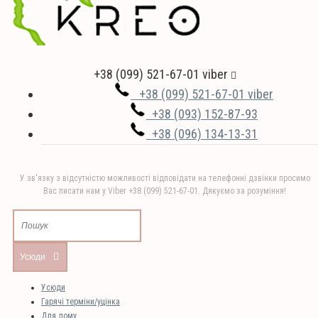
+38 (099) 521-67-01 viber
+38 (099) 521-67-01 viber
+38 (093) 152-87-93
+38 (096) 134-13-31
У зв'язку з відсутністю можливості відповідати на телефонні дзвінки просимо
Вас писати нам у Viber +38 (099) 521-67-01. Дякуємо за розуміння!
Усюди
Усюди
Гарячі терміни/уцінка
Для дому