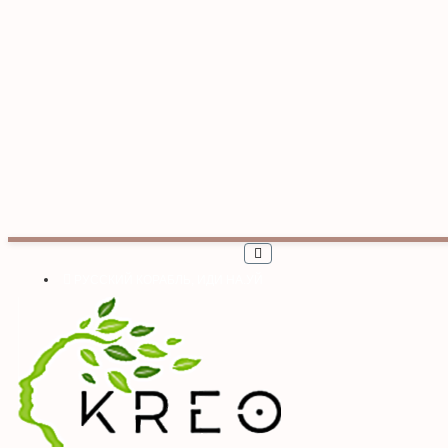
РУССКИЙ КОРАБЛЬ, ИДИ НА.УЙ