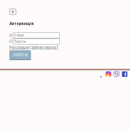
×
Авторизація
Реєстрація
|
Забули пароль?