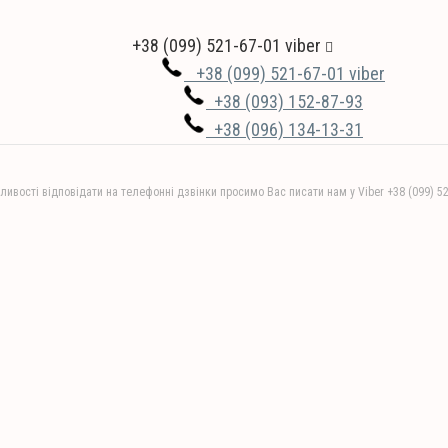
+38 (099) 521-67-01 viber
+38 (099) 521-67-01 viber
+38 (093) 152-87-93
+38 (096) 134-13-31
ливості відповідати на телефонні дзвінки просимо Вас писати нам у Viber +38 (099) 5