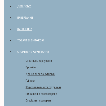
ДЛЯ ДОМУ
ПАВЕРБАНКИ
ВИРОБНИКИ
ТОВАРИ ЗІ ЗНИЖКОЮ
СПОРТИВНЕ ХАРЧУВАННЯ
Спортивне харчування
Протеїни
Для зв'язок та суглобів
Гейнери
Жироспалювачі та схуднення
Підвищення тестостерону
Спеціальні препарати