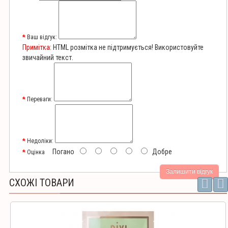
Ваш відгук:
Примітка:
HTML розмітка не підтримується! Використовуйте
звичайний текст.
Переваги:
Недоліки:
Погано
Добре
Оцінка
Залишити відгук
СХОЖІ ТОВАРИ