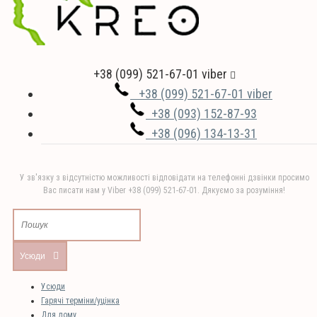
+38 (099) 521-67-01 viber
+38 (099) 521-67-01 viber
+38 (093) 152-87-93
+38 (096) 134-13-31
У зв'язку з відсутністю можливості відповідати на телефонні дзвінки просимо
Вас писати нам у Viber +38 (099) 521-67-01. Дякуємо за розуміння!
Усюди
Усюди
Гарячі терміни/уцінка
Для дому