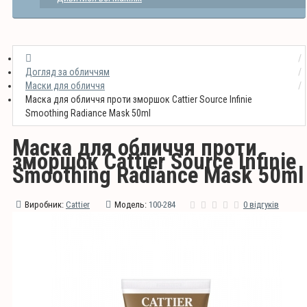
Догляд за обличчям
Маски для обличчя
Маска для обличчя проти зморшок Cattier Source Infinie
Smoothing Radiance Mask 50ml
Маска для обличчя проти
зморшок Cattier Source Infinie
Smoothing Radiance Mask 50ml
Виробник:
Cattier
Модель:
100-284
0 відгуків