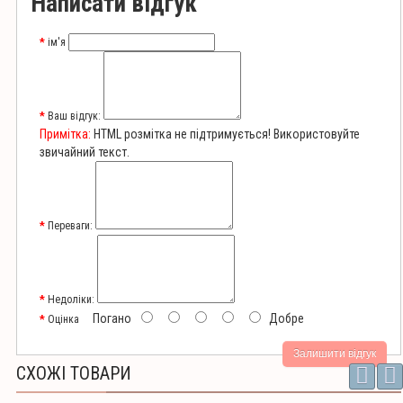
Написати відгук
ім'я
Ваш відгук:
Примітка:
HTML розмітка не підтримується! Використовуйте
звичайний текст.
Переваги:
Недоліки:
Погано
Добре
Оцінка
Залишити відгук
СХОЖІ ТОВАРИ