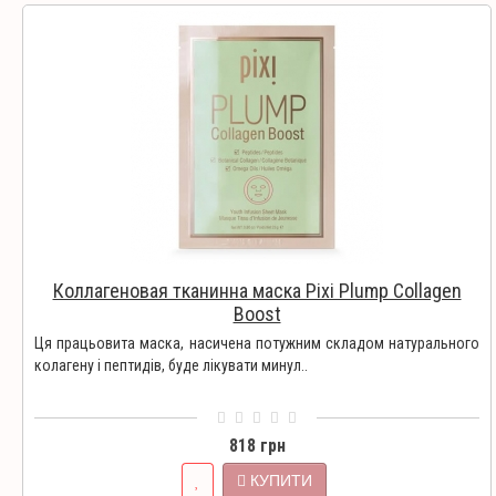
Коллагеновая тканинна маска Pixi Plump Collagen
Boost
Ця працьовита маска, насичена потужним складом натурального
колагену і пептидів, буде лікувати минул..
818 грн
КУПИТИ