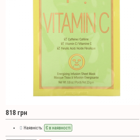
818 грн
Наявність:
Є в наявності