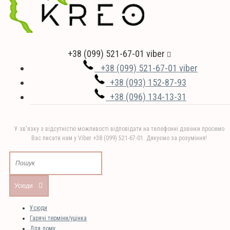
+38 (099) 521-67-01 viber
+38 (099) 521-67-01 viber
+38 (093) 152-87-93
+38 (096) 134-13-31
У зв'язку з відсутністю можливості відповідати на телефонні дзвінки просимо
Вас писати нам у Viber +38 (099) 521-67-01. Дякуємо за розуміння!
Усюди
Усюди
Гарячі терміни/уцінка
Для дому