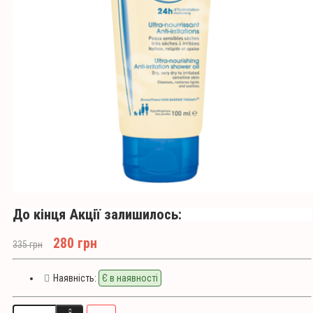
До кінця Акції залишилось:
280 грн
335 грн
Наявність:
Є в наявності