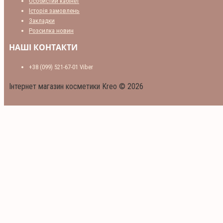
Особистий кабінет
Історія замовлень
Закладки
Розсилка новин
НАШІ КОНТАКТИ
+38 (099) 521-67-01 Viber
Інтернет магазин косметики Kreo © 2026