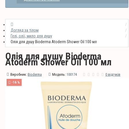
Догляд за тілом
Гелі, олії, мило для душу
Олія для душу Bioderma Atoderm Shower Oil 100 мл
Олія для душу Bioderma
Atoderm Shower Oil 100 мл
Виробник:
Bioderma
Модель:
100174
0 відгуків
-16 %