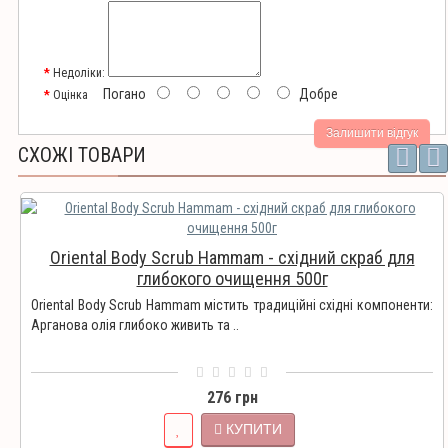
Недоліки:
Погано
Добре
Оцінка
Залишити відгук
СХОЖІ ТОВАРИ
Oriental Body Scrub Hammam - східний скраб для
глибокого очищення 500г
Oriental Body Scrub Hammam містить традиційні східні компоненти:
Арганова олія глибоко живить та ..
276 грн
КУПИТИ