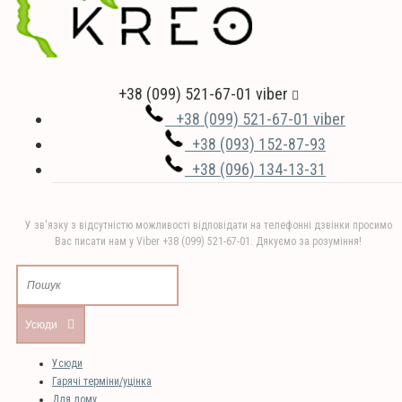
+38 (099) 521-67-01 viber
+38 (099) 521-67-01 viber
+38 (093) 152-87-93
+38 (096) 134-13-31
У зв'язку з відсутністю можливості відповідати на телефонні дзвінки просимо
Вас писати нам у Viber +38 (099) 521-67-01. Дякуємо за розуміння!
Усюди
Усюди
Гарячі терміни/уцінка
Для дому