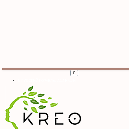
РУССКИЙ КОРАБЛЬ, ИДИ НА.УЙ