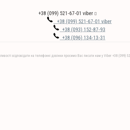
+38 (099) 521-67-01 viber
+38 (099) 521-67-01 viber
+38 (093) 152-87-93
+38 (096) 134-13-31
ливості відповідати на телефонні дзвінки просимо Вас писати нам у Viber +38 (099) 5