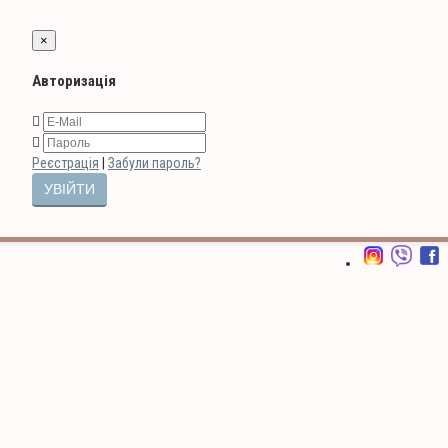
×
Авторизація
Реєстрація
|
Забули пароль?