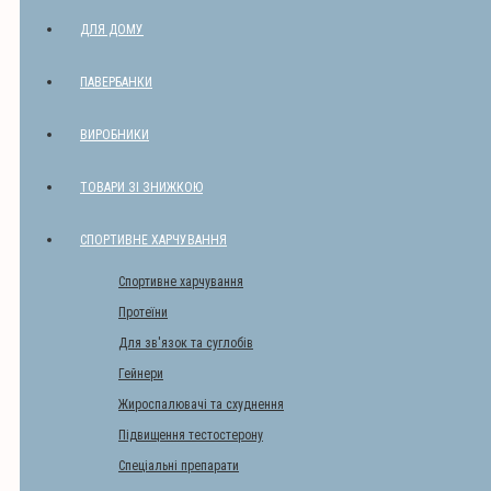
ДЛЯ ДОМУ
ПАВЕРБАНКИ
ВИРОБНИКИ
ТОВАРИ ЗІ ЗНИЖКОЮ
СПОРТИВНЕ ХАРЧУВАННЯ
Спортивне харчування
Протеїни
Для зв'язок та суглобів
Гейнери
Жироспалювачі та схуднення
Підвищення тестостерону
Спеціальні препарати