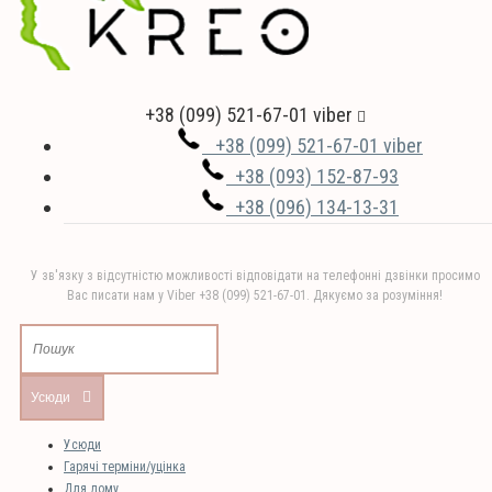
+38 (099) 521-67-01 viber
+38 (099) 521-67-01 viber
+38 (093) 152-87-93
+38 (096) 134-13-31
У зв'язку з відсутністю можливості відповідати на телефонні дзвінки просимо
Вас писати нам у Viber +38 (099) 521-67-01. Дякуємо за розуміння!
Усюди
Усюди
Гарячі терміни/уцінка
Для дому