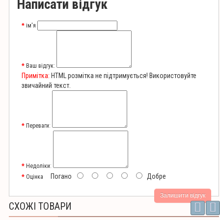
Написати відгук
ім'я
Ваш відгук:
Примітка:
HTML розмітка не підтримується! Використовуйте
звичайний текст.
Переваги:
Недоліки:
Погано
Добре
Оцінка
Залишити відгук
СХОЖІ ТОВАРИ