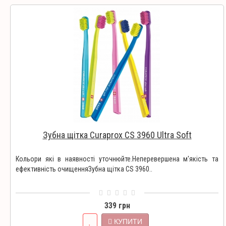
Зубна щітка Curaprox CS 3960 Ultra Soft
Кольори які в наявності уточнюйте.Неперевершена м'якість та
ефективність очищенняЗубна щітка CS 3960..
339 грн
КУПИТИ